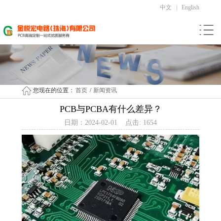
中文
|
English
您现在的位置：
首页
/
新闻资讯
PCB与PCBA有什么差异？
日期：2024-02-01 点击: 1654